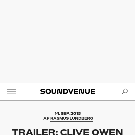
Se
Soundvenue
14. SEP. 2015
AF
RASMUS LUNDBERG
TRAILER: CLIVE OWEN