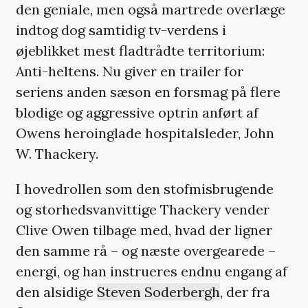
den geniale, men også martrede overlæge
indtog dog samtidig tv-verdens i
øjeblikket mest fladtrådte territorium:
Anti-heltens. Nu giver en trailer for
seriens anden sæson en forsmag på flere
blodige og aggressive optrin anført af
Owens heroinglade hospitalsleder, John
W. Thackery.
I hovedrollen som den stofmisbrugende
og storhedsvanvittige Thackery vender
Clive Owen tilbage med, hvad der ligner
den samme rå – og næste overgearede –
energi, og han instrueres endnu engang af
den alsidige
Steven Soderbergh
, der fra