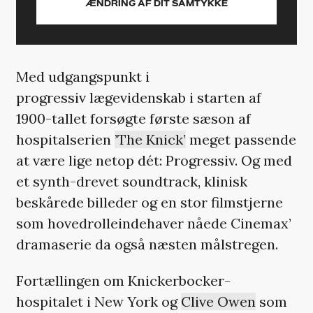
ÆNDRING AF DIT SAMTYKKE
Med udgangspunkt i
progressiv lægevidenskab i starten af
1900-tallet forsøgte første sæson af
hospitalserien
’The Knick’
meget passende
at være lige netop dét: Progressiv. Og med
et synth-drevet soundtrack, klinisk
beskårede billeder og en stor filmstjerne
som hovedrolleindehaver nåede Cinemax’
dramaserie da også næsten målstregen.
Fortællingen om Knickerbocker-
hospitalet i New York og
Clive Owen
som