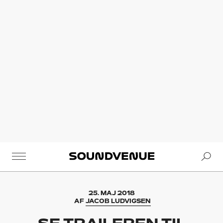
Se
Soundvenue
25. MAJ 2018
AF
JACOB LUDVIGSEN