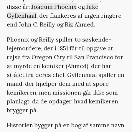
disse år:
Joaquin Phoenix
og
Jake
Gyllenhaal
, der flankeres af ingen ringere
end John C. Reilly og Riz Ahmed.
Phoenix og Reilly spiller to søskende-
lejemordere, der i 1851 får til opgave at
rejse fra Oregon City til San Francisco for
at myrde en kemiker (Ahmed), der har
stjålet fra deres chef. Gyllenhaal spiller en
mand, der hjælper dem med at spore
kemikeren, men missionen går ikke som
planlagt, da de opdager, hvad kemikeren
brygger på.
Historien bygger på en bog af samme navn