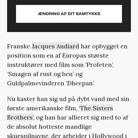
ÆNDRING AF DIT SAMTYKKE
Franske
Jacques Audiard
har opbygget en
position som en af Europas største
instruktører med film som ‘Profeten’,
‘Smagen af rust og ben’ og
Guldpalmevinderen ‘Dheepan’.
Nu kaster han sig ud på dybt vand med sin
første amerikanske film,
‘The Sisters
Brothers’
, og han har allieret sig med to af
de absolut hotteste mandlige
skuespilnavne, der arbejder i Hollywood i