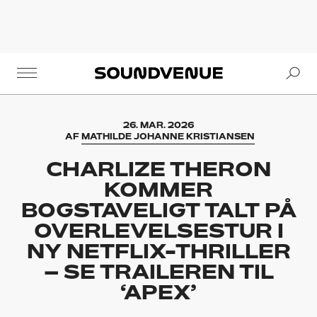
Se
Soundvenue
26. MAR. 2026
AF
MATHILDE JOHANNE KRISTIANSEN
CHARLIZE THERON
KOMMER
BOGSTAVELIGT TALT PÅ
OVERLEVELSESTUR I
NY NETFLIX-THRILLER
– SE TRAILEREN TIL
‘APEX’