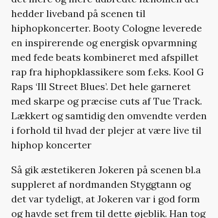
hedder liveband på scenen til
hiphopkoncerter. Booty Cologne leverede
en inspirerende og energisk opvarmning
med fede beats kombineret med afspillet
rap fra hiphopklassikere som f.eks. Kool G
Raps ‘Ill Street Blues’. Det hele garneret
med skarpe og præcise cuts af Tue Track.
Lækkert og samtidig den omvendte verden
i forhold til hvad der plejer at være live til
hiphop koncerter
Så gik æstetikeren Jokeren på scenen bl.a
suppleret af nordmanden Styggtann og
det var tydeligt, at Jokeren var i god form
og havde set frem til dette øjeblik. Han tog