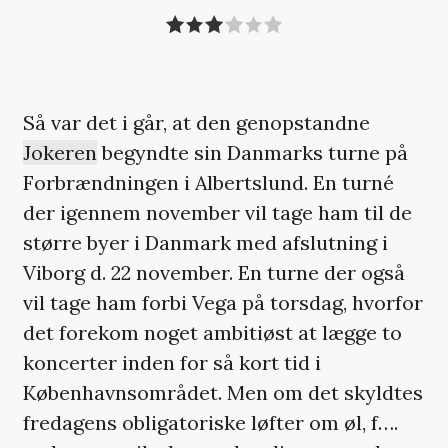
Så var det i går, at den genopstandne
Jokeren
begyndte sin Danmarks turne på
Forbrændningen i Albertslund. En turné
der igennem november vil tage ham til de
større byer i Danmark med afslutning i
Viborg d. 22 november. En turne der også
vil tage ham forbi Vega på torsdag, hvorfor
det forekom noget ambitiøst at lægge to
koncerter inden for så kort tid i
Københavnsområdet. Men om det skyldtes
fredagens obligatoriske løfter om øl, f….