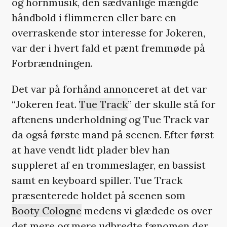
og hornmusik, den sædvanlige mængde
håndbold i flimmeren eller bare en
overraskende stor interesse for Jokeren,
var der i hvert fald et pænt fremmøde på
Forbrændningen.
Det var på forhånd annonceret at det var
“Jokeren feat.
Tue Track
” der skulle stå for
aftenens underholdning og Tue Track var
da også første mand på scenen. Efter først
at have vendt lidt plader blev han
suppleret af en trommeslager, en bassist
samt en keyboard spiller. Tue Track
præsenterede holdet på scenen som
Booty Cologne
medens vi glædede os over
det mere og mere udbredte fænomen der