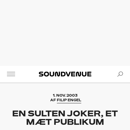
Se
Soundvenue
1. NOV. 2003
AF
FILIP ENGEL
EN SULTEN JOKER, ET
MÆT PUBLIKUM