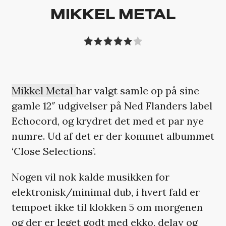
MIKKEL METAL
Mikkel Metal
har valgt samle op på sine
gamle 12″ udgivelser på Ned Flanders label
Echocord, og krydret det med et par nye
numre. Ud af det er der kommet albummet
‘Close Selections’.
Nogen vil nok kalde musikken for
elektronisk/minimal dub, i hvert fald er
tempoet ikke til klokken 5 om morgenen
og der er leget godt med ekko, delay og