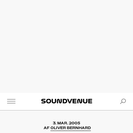
Se
Soundvenue
3. MAR. 2005
AF
OLIVER BERNHARD