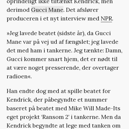
oprindeligt ikke tiltænkt Kendrick, men
derimod
Gucci Mane
. Det afslører
produceren i et nyt interview med
NPR
.
»Jeg lavede beatet (sidste år), da Gucci
Mane var på vej ud af fængslet; jeg lavede
det med ham i tankerne. Jeg tænkte: Damn,
Gucci kommer snart hjem, det er nødt til
at være noget presserende, der overtager
radioen«.
Han endte dog med at spille beatet for
Kendrick, der påbegyndte et nummer
baseret på beatet med Mike Will Made-Its
eget projekt ‘Ransom 2’ i tankerne. Men da
Kendrick begyndte at lege med tanken om