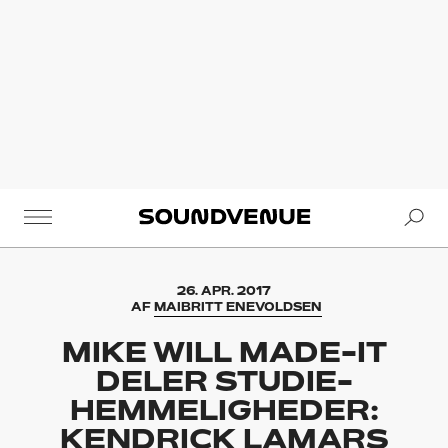
Se
Soundvenue
26. APR. 2017
AF
MAIBRITT ENEVOLDSEN
MIKE WILL MADE-IT
DELER STUDIE-
HEMMELIGHEDER:
KENDRICK LAMARS