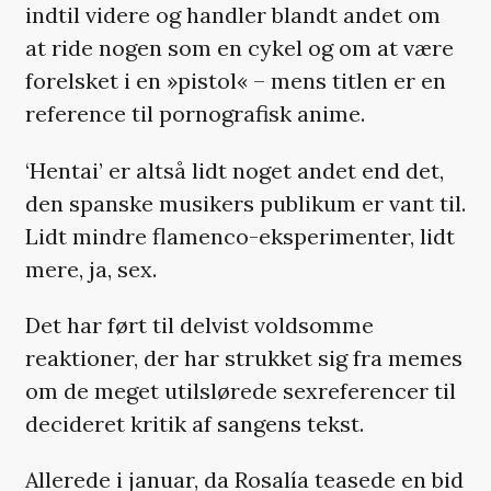
indtil videre og handler blandt andet om
at ride nogen som en cykel og om at være
forelsket i en »pistol« – mens titlen er en
reference til pornografisk anime.
‘Hentai’ er altså lidt noget andet end det,
den spanske musikers publikum er vant til.
Lidt mindre flamenco-eksperimenter, lidt
mere, ja, sex.
Det har ført til delvist voldsomme
reaktioner, der har strukket sig fra memes
om de meget utilslørede sexreferencer til
decideret kritik af sangens tekst.
Allerede i januar, da Rosalía teasede en bid