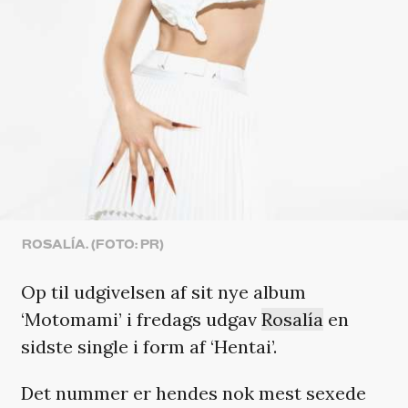
ROSALÍA. (FOTO: PR)
Op til udgivelsen af sit nye album
‘Motomami’ i fredags udgav
Rosalía
en
sidste single i form af ‘Hentai’.
Det nummer er hendes nok mest sexede