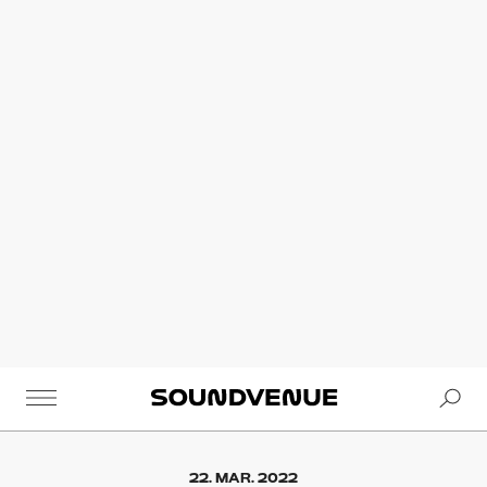
Se
Soundvenue
22. MAR. 2022