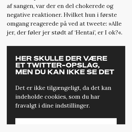
af sangen, var der en del chokerede og
negative reaktioner. Hvilket hun i første
omgang reagerede på ved at tweete: »Alle
jer, der føler jer stødt af ‘Hentai’, er I ok?«.
HER SKULLE DER VÆRE
ET TWITTER-OPSLAG,
MEN DU KAN IKKE SE DET
Det er ikke tilgængeligt, da det kan
indeholde cookies, som du har
fravalgt i dine indstillinger.
ÆNDRING AF DIT SAMTYKKE