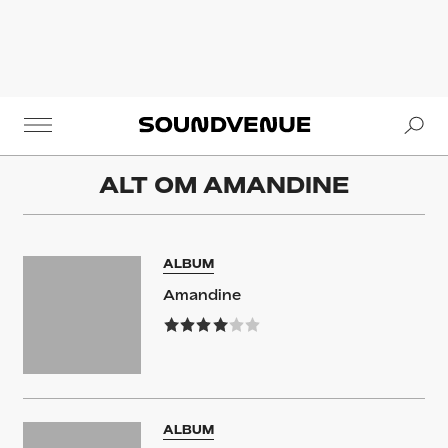
Se
Soundvenue
ALT OM
AMANDINE
ALBUM
Amandine
ALBUM