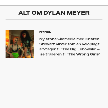
ALT OM
DYLAN MEYER
NYHED
Ny stoner-komedie med Kristen
Stewart virker som en veloplagt
arvtager til ‘The Big Lebowski’ –
se traileren til ‘The Wrong Girls’