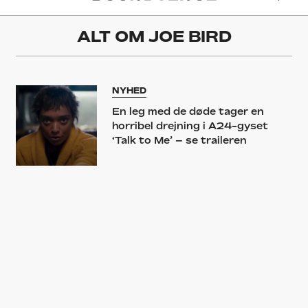
ALT OM
JOE BIRD
NYHED
En leg med de døde tager en
horribel drejning i A24-gyset
‘Talk to Me’ – se traileren