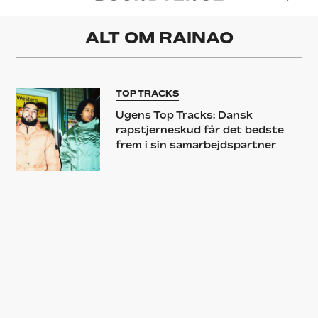
ALT OM
RAINAO
TOP TRACKS
Ugens Top Tracks: Dansk
rapstjerneskud får det bedste
frem i sin samarbejdspartner