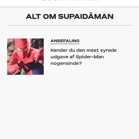
ALT OM
SUPAIDĀMAN
ANBEFALING
Kender du den mest syrede
udgave af Spider-Man
nogensinde?