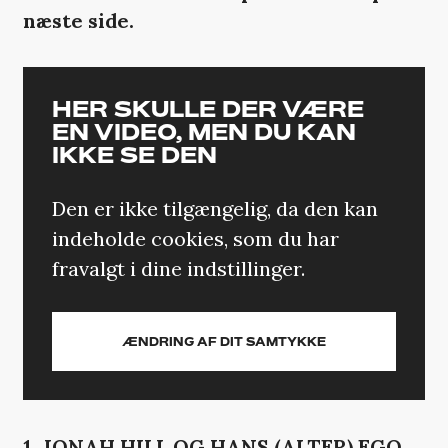
næste side.
HER SKULLE DER VÆRE
EN VIDEO, MEN DU KAN
IKKE SE DEN
Den er ikke tilgængelig, da den kan
indeholde cookies, som du har
fravalgt i dine indstillinger.
ÆNDRING AF DIT SAMTYKKE
1. JONAH HILL OG HANS (ALTER) EGO