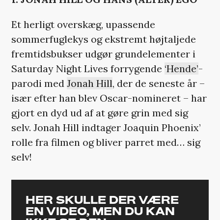
Et herligt overskæg, upassende
sommerfuglekys og ekstremt højtaljede
fremtidsbukser udgør grundelementer i
Saturday Night Lives forrygende
‘Hende’
-
parodi med
Jonah Hill
, der de seneste år –
især efter han blev Oscar-nomineret – har
gjort en dyd ud af at gøre grin med sig
selv. Jonah Hill indtager Joaquin Phoenix’
rolle fra filmen og bliver parret med… sig
selv!
HER SKULLE DER VÆRE
EN VIDEO, MEN DU KAN