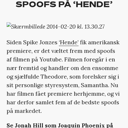
SPOOFS PÅ ‘HENDE’
Siden Spike Jonzes
‘Hende’
fik amerikansk
premiere, er det væltet frem med spoofs
af filmen på Youtube. Filmen foregår i en
nær fremtid og handler om den ensomme
og sjælfulde Theodore, som forelsker sig i
sit personlige styresystem, Samantha. Nu
har filmen fået premiere herhjemme, og vi
har derfor samlet fem af de bedste spoofs
på markedet.
Se Jonah Hill som Joaquin Phoenix på