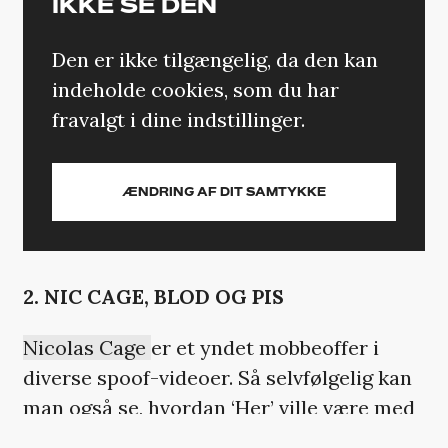
IKKE SE DEN
Den er ikke tilgængelig, da den kan
indeholde cookies, som du har
fravalgt i dine indstillinger.
ÆNDRING AF DIT SAMTYKKE
2. NIC CAGE, BLOD OG PIS
Nicolas Cage
er et yndet mobbeoffer i
diverse spoof-videoer. Så selvfølgelig kan
man også se, hvordan ‘Her’ ville være med
Cage i rollen som Samantha. Det giver