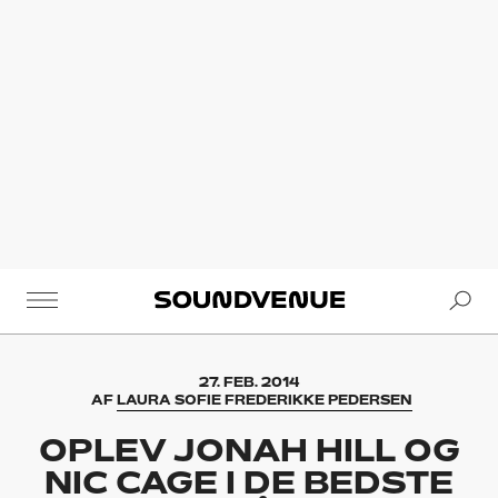
Se
Soundvenue
27. FEB. 2014
AF
LAURA SOFIE FREDERIKKE PEDERSEN
OPLEV JONAH HILL OG
NIC CAGE I DE BEDSTE