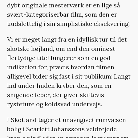
dybt originale mesterværk er en lige så
svært-kategoriserbar film, som den er
uudslettelig i sin simplistiske eksekvering.
Vi er meget langt fra en idyllisk tur til det
skotske højland, om end den ominøst
flertydige titel fungerer som en god
indikation for, præcis hvordan filmen
alligevel bider sig fast i sit publikum: Langt
ind under huden kryber den, som en
snigende feber, der giver skiftevis
rysteture og koldsved undervejs.
I Skotland tager et unavngivet rumvæsen
bolig i Scarlett Johanssons veldrejede