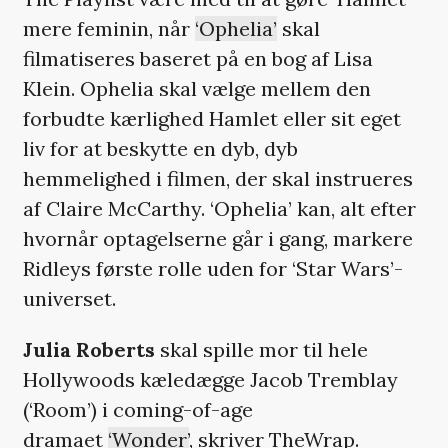
mere feminin, når
‘Ophelia’
skal
filmatiseres baseret på en bog af Lisa
Klein. Ophelia skal vælge mellem den
forbudte kærlighed Hamlet eller sit eget
liv for at beskytte en dyb, dyb
hemmelighed i filmen, der skal instrueres
af Claire McCarthy. ‘Ophelia’ kan, alt efter
hvornår optagelserne går i gang, markere
Ridleys første rolle uden for ‘Star Wars’-
universet.
Julia Roberts
skal spille mor til hele
Hollywoods kæledægge Jacob Tremblay
(‘Room’) i coming-of-age
dramaet
‘Wonder’
, skriver TheWrap.