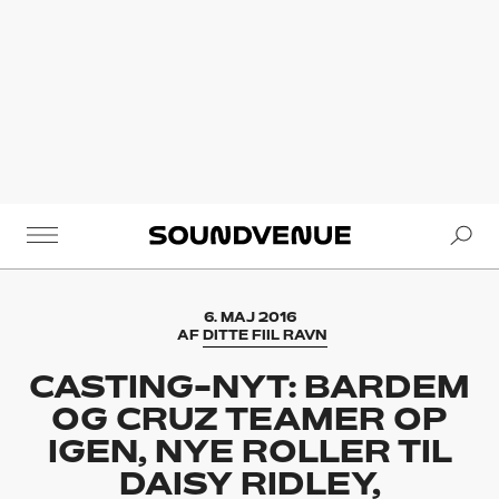
Se
Soundvenue
6. MAJ 2016
AF
DITTE FIIL RAVN
CASTING-NYT: BARDEM
OG CRUZ TEAMER OP
IGEN, NYE ROLLER TIL
DAISY RIDLEY,