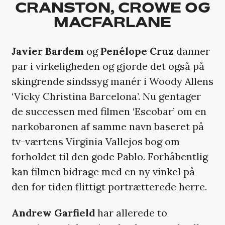
CRANSTON, CROWE OG
MACFARLANE
Javier Bardem
og
Penélope Cruz
danner
par i virkeligheden og gjorde det også på
skingrende sindssyg manér i Woody Allens
‘Vicky Christina Barcelona’. Nu gentager
de successen med filmen ‘Escobar’ om en
narkobaronen af samme navn baseret på
tv-værtens Virginia Vallejos bog om
forholdet til den gode Pablo. Forhåbentlig
kan filmen bidrage med en ny vinkel på
den for tiden flittigt portrætterede herre.
Andrew Garfield
har allerede to