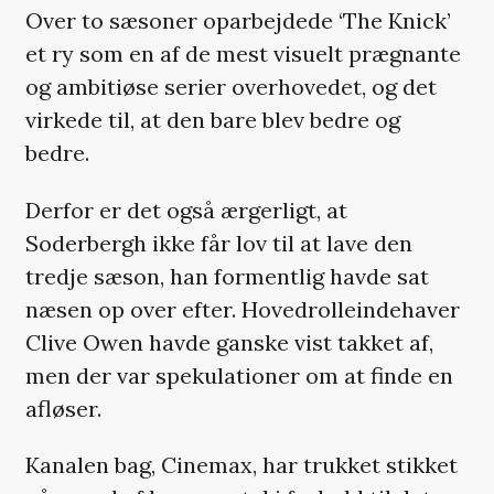
Over to sæsoner oparbejdede ‘The Knick’
et ry som en af de mest visuelt prægnante
og ambitiøse serier overhovedet, og det
virkede til, at den bare blev bedre og
bedre.
Derfor er det også ærgerligt, at
Soderbergh ikke får lov til at lave den
tredje sæson, han formentlig havde sat
næsen op over efter. Hovedrolleindehaver
Clive Owen havde ganske vist takket af,
men der var spekulationer om at finde en
afløser.
Kanalen bag, Cinemax, har trukket stikket