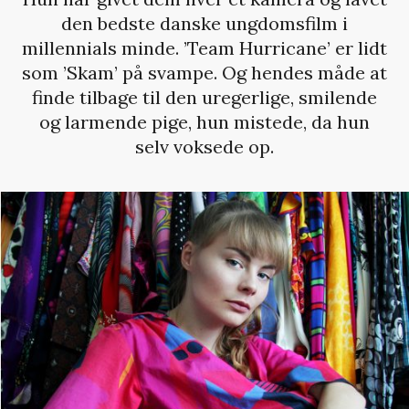
den bedste danske ungdomsfilm i
millennials minde. ’Team Hurricane’ er lidt
som ’Skam’ på svampe. Og hendes måde at
finde tilbage til den uregerlige, smilende
og larmende pige, hun mistede, da hun
selv voksede op.