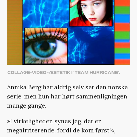
COLLAGE-VIDEO-ÆSTETIK I ‘TEAM HURRICANE’.
Annika Berg har aldrig selv set den norske
serie, men hun har hørt sammenligningen
mange gange.
»I virkeligheden synes jeg, det er
megairriterende, fordi de kom først!«,