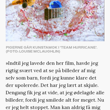
PIGERNE GÅR KUNSTAMOK I ‘TEAM HURRICANE’.
(FOTO: LOUISE MCLAUGHLIN)
»Indtil jeg lavede den her film, havde jeg
rigtig svært ved at se på billeder af mig
selv som barn, fordi jeg kunne klare det
der upolerede. Det har jeg lært at skjule.
Dengang fik jeg at vide, at jeg ødelagde alle
billeder, fordi jeg smilede alt for meget. Nu
er jeg helt stoppet. Man kan aldrig få mig