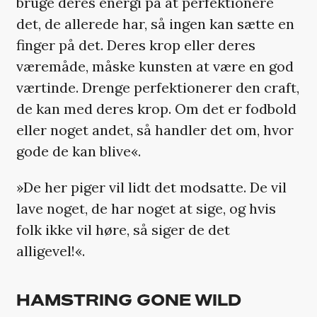
bruge deres energi på at perfektionere
det, de allerede har, så ingen kan sætte en
finger på det. Deres krop eller deres
væremåde, måske kunsten at være en god
værtinde. Drenge perfektionerer den craft,
de kan med deres krop. Om det er fodbold
eller noget andet, så handler det om, hvor
gode de kan blive«.
»De her piger vil lidt det modsatte. De vil
lave noget, de har noget at sige, og hvis
folk ikke vil høre, så siger de det
alligevel!«.
HAMSTRING GONE WILD