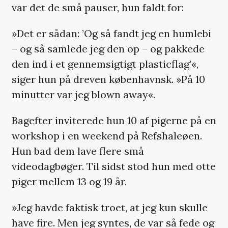
var det de små pauser, hun faldt for:
»Det er sådan: ’Og så fandt jeg en humlebi
– og så samlede jeg den op – og pakkede
den ind i et gennemsigtigt plasticflag’«,
siger hun på dreven københavnsk. »På 10
minutter var jeg blown away«.
Bagefter inviterede hun 10 af pigerne på en
workshop i en weekend på Refshaleøen.
Hun bad dem lave flere små
videodagbøger. Til sidst stod hun med otte
piger mellem 13 og 19 år.
»Jeg havde faktisk troet, at jeg kun skulle
have fire. Men jeg syntes, de var så fede og