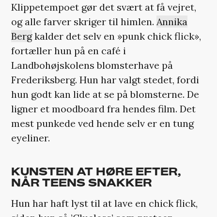
Klippetempoet gør det svært at få vejret,
og alle farver skriger til himlen.
Annika
Berg
kalder det selv en »punk chick flick»,
fortæller hun på en café i
Landbohøjskolens blomsterhave på
Frederiksberg. Hun har valgt stedet, fordi
hun godt kan lide at se på blomsterne. De
ligner et moodboard fra hendes film. Det
mest punkede ved hende selv er en tung
eyeliner.
KUNSTEN AT HØRE EFTER,
NÅR TEENS SNAKKER
Hun har haft lyst til at lave en chick flick,