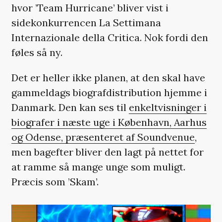
hvor ’Team Hurricane’ bliver vist i
sidekonkurrencen La Settimana
Internazionale della Critica. Nok fordi den
føles så ny.
Det er heller ikke planen, at den skal have
gammeldags biografdistribution hjemme i
Danmark. Den kan ses til
enkeltvisninger i
biografer i næste uge i København, Aarhus
og Odense, præsenteret af Soundvenue
,
men bagefter bliver den lagt på nettet for
at ramme så mange unge som muligt.
Præcis som ’Skam’.