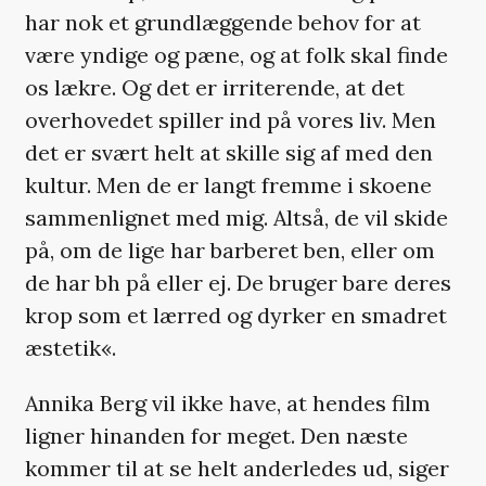
har nok et grundlæggende behov for at
være yndige og pæne, og at folk skal finde
os lækre. Og det er irriterende, at det
overhovedet spiller ind på vores liv. Men
det er svært helt at skille sig af med den
kultur. Men de er langt fremme i skoene
sammenlignet med mig. Altså, de vil skide
på, om de lige har barberet ben, eller om
de har bh på eller ej. De bruger bare deres
krop som et lærred og dyrker en smadret
æstetik«.
Annika Berg vil ikke have, at hendes film
ligner hinanden for meget. Den næste
kommer til at se helt anderledes ud, siger