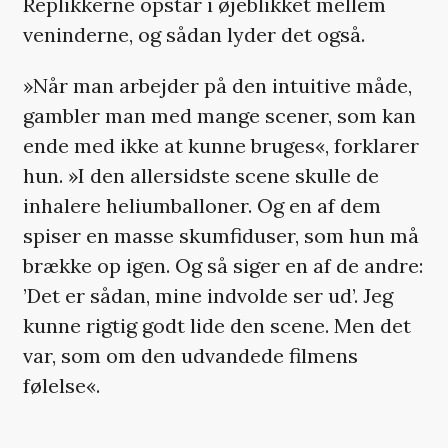
Replikkerne opstår i øjeblikket mellem
veninderne, og sådan lyder det også.
»Når man arbejder på den intuitive måde,
gambler man med mange scener, som kan
ende med ikke at kunne bruges«, forklarer
hun. »I den allersidste scene skulle de
inhalere heliumballoner. Og en af dem
spiser en masse skumfiduser, som hun må
brække op igen. Og så siger en af de andre:
’Det er sådan, mine indvolde ser ud’. Jeg
kunne rigtig godt lide den scene. Men det
var, som om den udvandede filmens
følelse«.