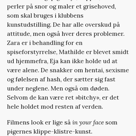
perler på snor og maler et grisehoved,
som skal bruges i klubbens
kunstudstilling. De har alle overskud på
attitude, men også hver deres problemer.
Zara er i behandling for en
spiseforstyrrelse, Mathilde er blevet smidt
ud hjemmefra, Eja kan ikke holde ud at
være alene. De snakker om hentai, sexisme
og følelsen af hash, der sætter sig fast
under neglene. Men også om døden.
Selvom de kan være ret »bitchy», er det
hele holdet mod resten af verden.
Filmens look er lige så
in your face
som
pigernes klippe-klistre-kunst.