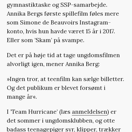
gymnastiktaske og SSP-samarbejde.
Annika Bergs første spillefilm føles mere
som Simone de Beauvoirs Instagram-
konto, hvis hun havde været 15 år i 2017.
Eller som ’Skam’ på svampe.
Det er på høje tid at tage ungdomsfilmen
alvorligt igen, mener Annika Berg:
»Ingen tror, at teenfilm kan sælge billetter.
Og det publikum er blevet forsømt i
mange år«.
I ’Team Hurricane’ (læs
anmeldelsen
) er
det sommer i ungdomsklubben, og otte
badass teenagepiger syr, klipper, trækker