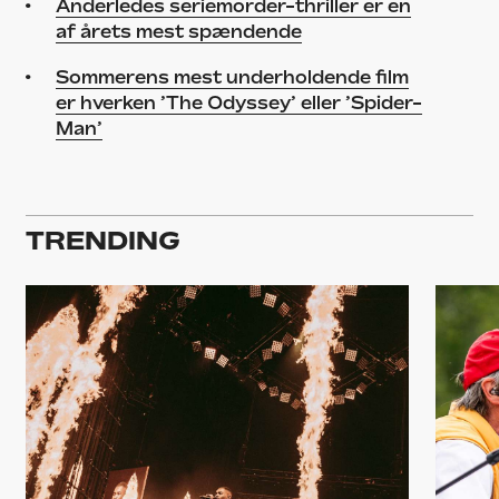
Anderledes seriemorder-thriller er en
af årets mest spændende
Sommerens mest underholdende film
er hverken ’The Odyssey’ eller ’Spider-
Man’
TRENDING