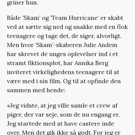
griner hun.
Både ’Skam’ og ’Team Hurricane’ er skabt
ved at sætte sig ned og snakke med en flok
teenagere og tage det, de siger, alvorligt.
Men hvor ’Skam’-skaberen Julie Andem
har skrevet de unges oplevelser ind i et
stramt fiktionsplot, har Annika Berg
inviteret virkelighedens teenagere til at
være med i sin film. Og til at opfinde den
sammen med hende:
»Jeg vidste, at jeg ville samle et crew af
piger, der var seje, som de nu engang er.
Jeg startede med at have castere inde
over. Men det gik ikke så godt. For jeg er