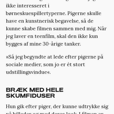
ikke interesseret i
børneskuespillertyperne. Pigerne skulle
have en kunstnerisk begavelse, så de
kunne skabe filmen sammen med mig. Når
jeg laver en teenfilm, skal den ikke kun
bygges af mine 30-årige tanker.
»Så jeg begyndte at lede efter pigerne på
sociale medier, som jo er ét stort
udstillingsvindue«.
BRÆK MED HELE
SKUMFIDUSER
Hun gik efter piger, der kunne udtrykke sig
på billeder og med deres look. I filmen er