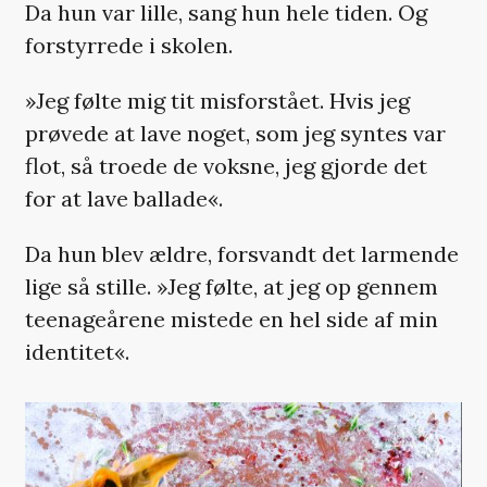
Da hun var lille, sang hun hele tiden. Og
forstyrrede i skolen.
»Jeg følte mig tit misforstået. Hvis jeg
prøvede at lave noget, som jeg syntes var
flot, så troede de voksne, jeg gjorde det
for at lave ballade«.
Da hun blev ældre, forsvandt det larmende
lige så stille. »Jeg følte, at jeg op gennem
teenageårene mistede en hel side af min
identitet«.