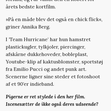
årets bedste kortfilm.
»På en måde blev det også en chick flick«,
griner Annika Berg.
I ’Team Hurricane’ har hun hamstret
plastickugler, tylkjoler, piercinger,
afskårne dukkehoveder, bobleplast,
Youtube-klip af kaktusblomster, sportstøj
fra Emilio Pucci og andet punk art.
Scenerne ligner sine steder et fotoshoot
af et 90’er indieband.
Pigerne er ret stylede i den her film.
Iscenesætter de ikke også deres udseende?