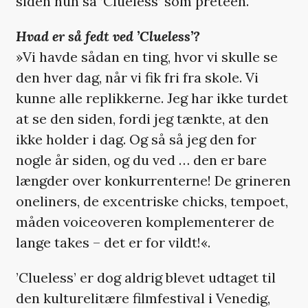
siden hun så ’Clueless’ som preteen.
Hvad er så fedt ved ’Clueless’?
»Vi havde sådan en ting, hvor vi skulle se
den hver dag, når vi fik fri fra skole. Vi
kunne alle replikkerne. Jeg har ikke turdet
at se den siden, fordi jeg tænkte, at den
ikke holder i dag. Og så så jeg den for
nogle år siden, og du ved … den er bare
længder over konkurrenterne! De grineren
oneliners, de excentriske chicks, tempoet,
måden voiceoveren komplementerer de
lange takes – det er for vildt!«.
’Clueless’ er dog aldrig blevet udtaget til
den kulturelitære filmfestival i Venedig,