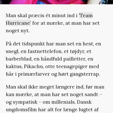
Man skal præcis ét minut ind i
’Team
Hurricane’
for at mærke, at man har set
noget nyt.
På det tidspunkt har man set en hest, en
snegl, en fastnettelefon, et tøjdyr, et
barberblad, en håndfuld pailletter, en
kaktus, Pikachu, otte teenagepiger med
hår i primærfarver og hørt gangsterrap.
Man skal ikke meget længere ind, før man
kan mærke, at man har set noget sandt –
og sympatisk – om millenials. Dansk
ungdomsfilm har alt for længe lugtet af