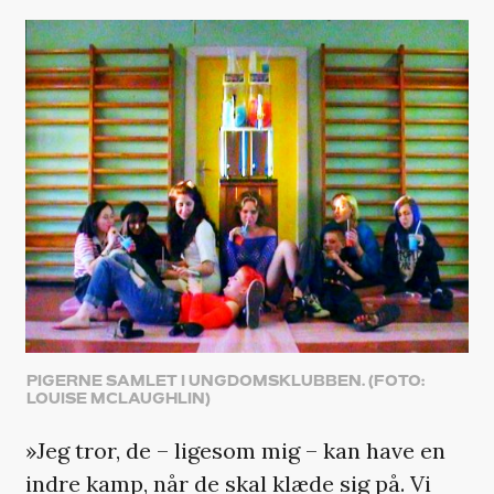
PIGERNE SAMLET I UNGDOMSKLUBBEN. (FOTO:
LOUISE MCLAUGHLIN)
»Jeg tror, de – ligesom mig – kan have en
indre kamp, når de skal klæde sig på. Vi