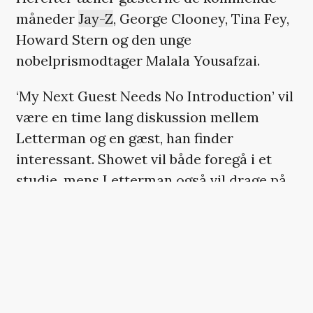
måneder
Jay-Z
, George Clooney, Tina Fey,
Howard Stern og den unge
nobelprismodtager Malala Yousafzai.
‘My Next Guest Needs No Introduction’ vil
være en time lang diskussion mellem
Letterman og en gæst, han finder
interessant. Showet vil både foregå i et
studie, mens Letterman også vil drage på
ture for at besøge sine gæster. I den nye
trailer, der kan ses ovenfor, kan man få et
indtryk af programmets stil.
Læs også:
Ny George R.R. Martin-serie får
grønt lys – kommer på Netflix herhjemme