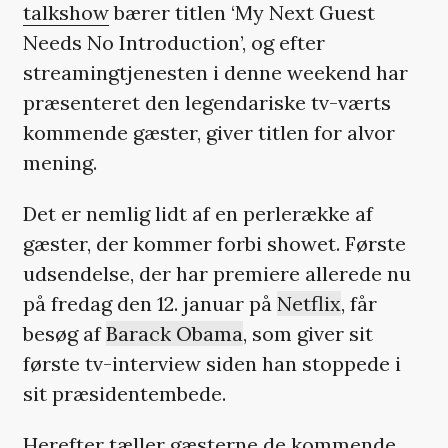
talkshow
bærer titlen ‘My Next Guest
Needs No Introduction’, og efter
streamingtjenesten i denne weekend har
præsenteret den legendariske tv-værts
kommende gæster, giver titlen for alvor
mening.
Det er nemlig lidt af en perlerække af
gæster, der kommer forbi showet. Første
udsendelse, der har premiere allerede nu
på fredag den 12. januar på
Netflix
, får
besøg af
Barack Obama
, som giver sit
første tv-interview siden han stoppede i
sit præsidentembede.
Herefter tæller gæsterne de kommende