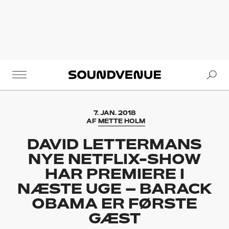
Se
Soundvenue
7. JAN. 2018
AF
METTE HOLM
DAVID LETTERMANS
NYE NETFLIX-SHOW
HAR PREMIERE I
NÆSTE UGE – BARACK
OBAMA ER FØRSTE
GÆST