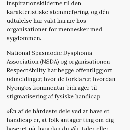
inspirationskilderne til den
karakteristiske stemmeføring, og dén
udtalelse har vakt harme hos
organisationer for mennesker med
sygdommen.
National Spasmodic Dysphonia
Association (NSDA) og organisationen
RespectAbility har begge offentliggjort
udmeldinger, hvor de forklarer, hvordan
Nyong’os kommentar bidrager til
stigmatisering af fysiske handicap.
»Én af de hårdeste dele ved at have et
handicap er, at folk antager ting om dig
baseret på, hvordan du går, taler eller