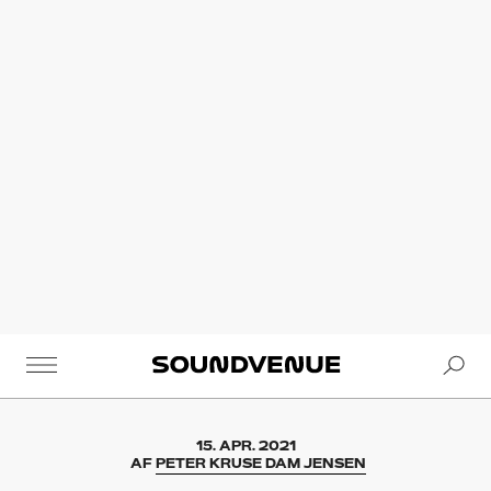
Se
Soundvenue
15. APR. 2021
AF
PETER KRUSE DAM JENSEN