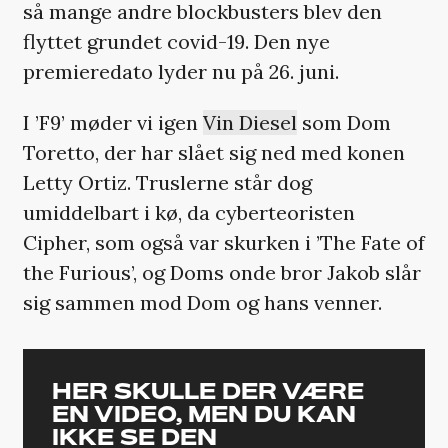
så mange andre blockbusters blev den
flyttet grundet covid-19. Den nye
premieredato lyder nu på 26. juni.
I ’F9’ møder vi igen
Vin Diesel
som Dom
Toretto, der har slået sig ned med konen
Letty Ortiz. Truslerne står dog
umiddelbart i kø, da cyberteoristen
Cipher, som også var skurken i ’The Fate of
the Furious’, og Doms onde bror Jakob slår
sig sammen mod Dom og hans venner.
HER SKULLE DER VÆRE
EN VIDEO, MEN DU KAN
IKKE SE DEN