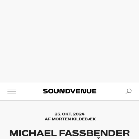
Se
Soundvenue
25. OKT. 2024
AF
MORTEN KILDEBÆK
MICHAEL FASSBENDER