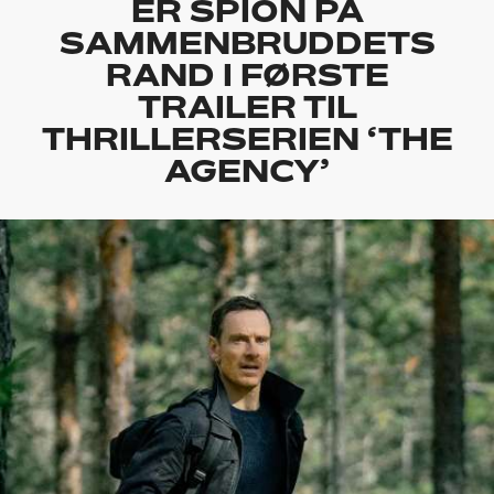
ER SPION PÅ
SAMMENBRUDDETS
RAND I FØRSTE
TRAILER TIL
THRILLERSERIEN ‘THE
AGENCY’