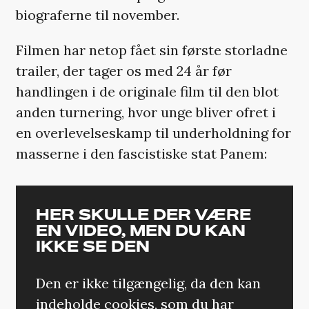
biograferne til november.
Filmen har netop fået sin første storladne
trailer, der tager os med 24 år før
handlingen i de originale film til den blot
anden turnering, hvor unge bliver ofret i
en overlevelseskamp til underholdning for
masserne i den fascistiske stat Panem:
HER SKULLE DER VÆRE
EN VIDEO, MEN DU KAN
IKKE SE DEN
Den er ikke tilgængelig, da den kan
indeholde cookies, som du har