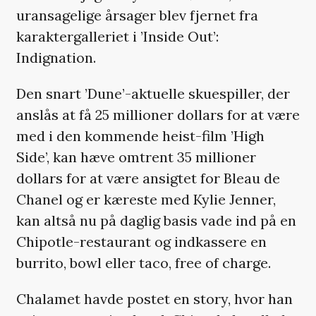
uransagelige årsager blev fjernet fra
karaktergalleriet i ’Inside Out’:
Indignation.
Den snart ’Dune’-aktuelle skuespiller, der
anslås at få 25 millioner dollars for at være
med i den kommende heist-film ’High
Side’, kan hæve omtrent 35 millioner
dollars for at være ansigtet for Bleau de
Chanel og er kæreste med Kylie Jenner,
kan altså nu på daglig basis vade ind på en
Chipotle-restaurant og indkassere en
burrito, bowl eller taco, free of charge.
Chalamet havde postet en story, hvor han