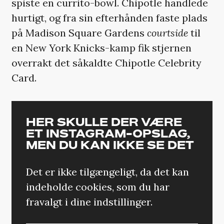
spiste en currito-bowl. Chipotle handlede
hurtigt, og fra sin efterhånden faste plads
på Madison Square Gardens
courtside
til
en New York Knicks-kamp fik stjernen
overrakt det såkaldte Chipotle Celebrity
Card.
HER SKULLE DER VÆRE
ET INSTAGRAM-OPSLAG,
MEN DU KAN IKKE SE DET
Det er ikke tilgængeligt, da det kan
indeholde cookies, som du har
fravalgt i dine indstillinger.