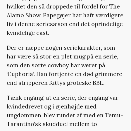
hvilket den så droppede til fordel for The
Alamo Show. Papegøjer har haft værdigere
liv i denne seriesæson end det oprindelige
kvindelige cast.
Der er næppe nogen seriekarakter, som
har være så stor en plet mug på en serie,
som den sorte cowboy har været på
‘Euphoria’. Han fortjente en død grimmere
end stripperen Kittys groteske BBL.
Tænk engang, at en serie, der engang var
kvindedrevet og i øjenhøjde med
ungdommen, blev rundet af med en Temu-
Tarantino’sk skudduel mellem to