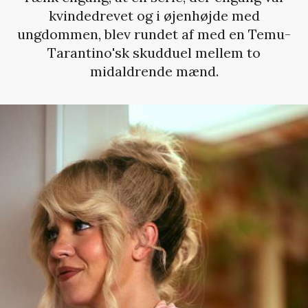
kvindedrevet og i øjenhøjde med
ungdommen, blev rundet af med en Temu-
Tarantino'sk skudduel mellem to
midaldrende mænd.