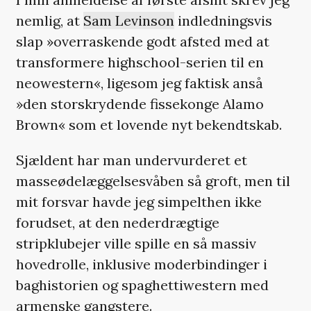
nemlig, at
Sam Levinson
indledningsvis
slap »overraskende godt afsted med at
transformere highschool-serien til en
neowestern«, ligesom jeg faktisk anså
»den storskrydende fissekonge Alamo
Brown« som et lovende nyt bekendtskab.
Sjældent har man undervurderet et
masseødelæggelsesvåben så groft, men til
mit forsvar havde jeg simpelthen ikke
forudset, at den nederdrægtige
stripklubejer ville spille en så massiv
hovedrolle, inklusive moderbindinger i
baghistorien og spaghettiwestern med
armenske gangstere.