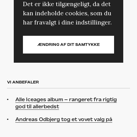
Det er ikke tilgængeligt, da det
kan indeholde cookies, som du
har fravalgt i dine indstillinger.
ÆNDRING AF DIT SAMTYKKE
VI ANBEFALER
Alle Iceages album – rangeret fra rigtig
god til allerbedst
Andreas Odbjerg tog et vovet valg på
Grøn – det betalte sig