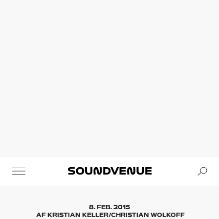
Se
Soundvenue
8. FEB. 2015
AF
KRISTIAN KELLER/CHRISTIAN WOLKOFF