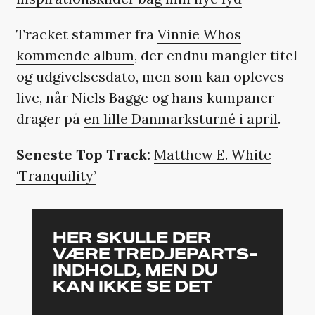
Tracket stammer fra
Vinnie Whos
kommende album
, der endnu mangler titel
og udgivelsesdato, men som kan opleves
live, når Niels Bagge og hans kumpaner
drager på
en lille Danmarksturné i april
.
Seneste Top Track:
Matthew E. White
‘Tranquility’
HER SKULLE DER
VÆRE TREDJEPARTS-
INDHOLD, MEN DU
KAN IKKE SE DET