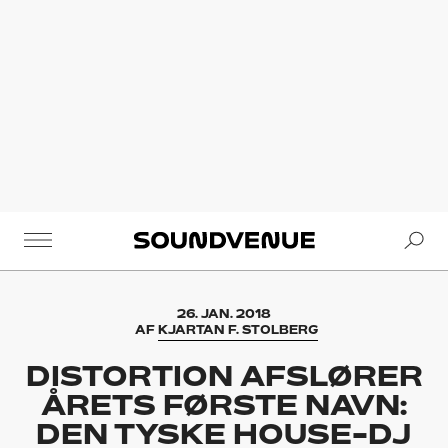
Se
Soundvenue
26. JAN. 2018
AF
KJARTAN F. STOLBERG
DISTORTION AFSLØRER
ÅRETS FØRSTE NAVN:
DEN TYSKE HOUSE-DJ