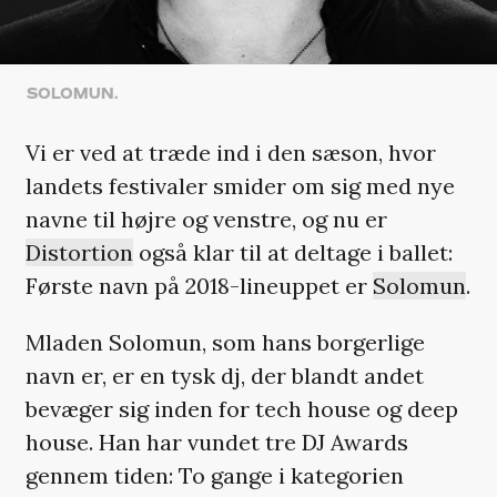
SOLOMUN.
Vi er ved at træde ind i den sæson, hvor
landets festivaler smider om sig med nye
navne til højre og venstre, og nu er
Distortion
også klar til at deltage i ballet:
Første navn på 2018-lineuppet er
Solomun
.
Mladen Solomun, som hans borgerlige
navn er, er en tysk dj, der blandt andet
bevæger sig inden for tech house og deep
house. Han har vundet tre DJ Awards
gennem tiden: To gange i kategorien