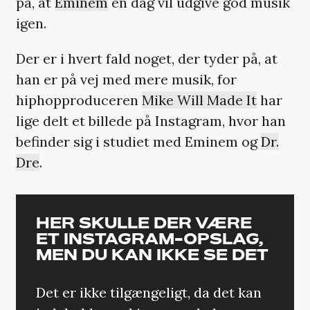
på, at
Eminem
en dag vil udgive god musik
igen.
Der er i hvert fald noget, der tyder på, at
han er på vej med mere musik, for
hiphopproduceren
Mike Will Made It
har
lige delt et billede på Instagram, hvor han
befinder sig i studiet med Eminem og
Dr.
Dre
.
HER SKULLE DER VÆRE
ET INSTAGRAM-OPSLAG,
MEN DU KAN IKKE SE DET
Det er ikke tilgængeligt, da det kan