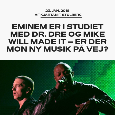
23. JAN. 2018
AF
KJARTAN F. STOLBERG
EMINEM ER I STUDIET
MED DR. DRE OG MIKE
WILL MADE IT – ER DER
MON NY MUSIK PÅ VEJ?