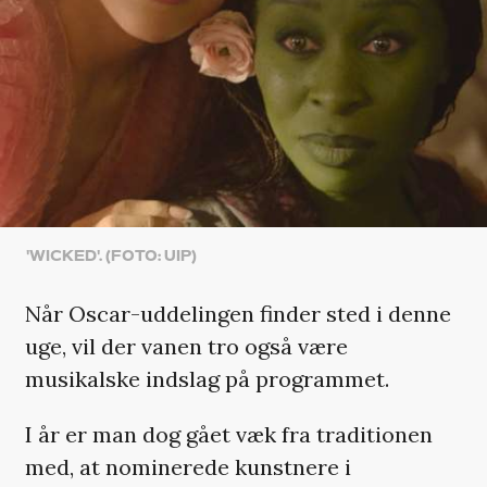
'WICKED'. (FOTO: UIP)
Når Oscar-uddelingen finder sted i denne
uge, vil der vanen tro også være
musikalske indslag på programmet.
I år er man dog gået væk fra traditionen
med, at nominerede kunstnere i