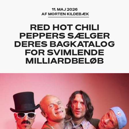
11. MAJ 2026
AF
MORTEN KILDEBÆK
RED HOT CHILI
PEPPERS SÆLGER
DERES BAGKATALOG
FOR SVIMLENDE
MILLIARDBELØB