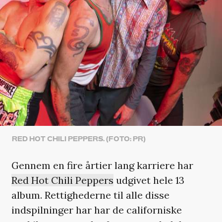
RED HOT CHILI PEPPERS. (FOTO: PR)
Gennem en fire årtier lang karriere har
Red Hot Chili Peppers
udgivet hele 13
album. Rettighederne til alle disse
indspilninger har har de californiske