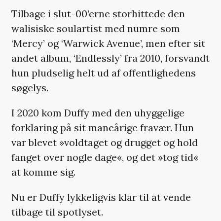
Tilbage i slut-00’erne storhittede den
walisiske soulartist med numre som
‘Mercy’ og ‘Warwick Avenue’, men efter sit
andet album, ‘Endlessly’ fra 2010, forsvandt
hun pludselig helt ud af offentlighedens
søgelys.
I 2020 kom Duffy med den uhyggelige
forklaring på sit maneårige fravær. Hun
var blevet »voldtaget og drugget og hold
fanget over nogle dage«, og det »tog tid«
at komme sig.
Nu er Duffy lykkeligvis klar til at vende
tilbage til spotlyset.