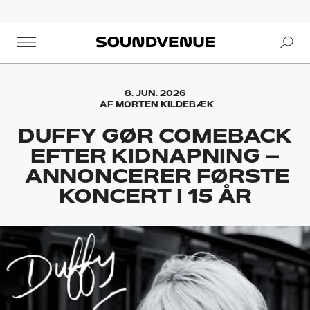
Se
Soundvenue
8. JUN. 2026
AF
MORTEN KILDEBÆK
DUFFY GØR COMEBACK
EFTER KIDNAPNING –
ANNONCERER FØRSTE
KONCERT I 15 ÅR