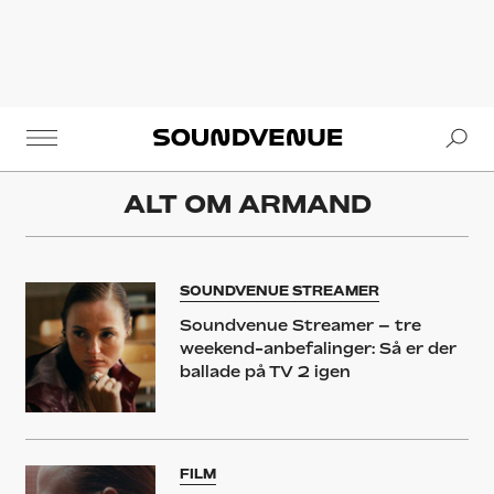
Se
Soundvenue
ALT OM
ARMAND
SOUNDVENUE STREAMER
Soundvenue Streamer – tre
weekend-anbefalinger: Så er der
ballade på TV 2 igen
FILM