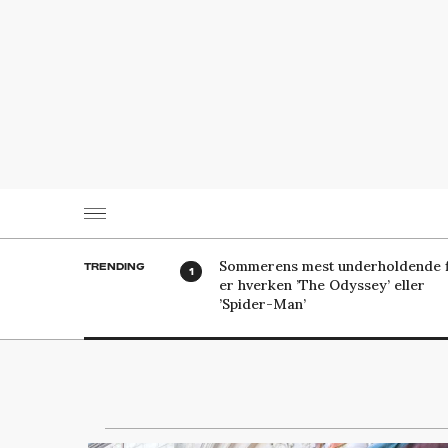
Sommerens mest underholdende f
TRENDING
er hverken ’The Odyssey’ eller
’Spider-Man’