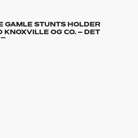
 DE GAMLE STUNTS HOLDER
 KNOXVILLE OG CO. – DET
YE