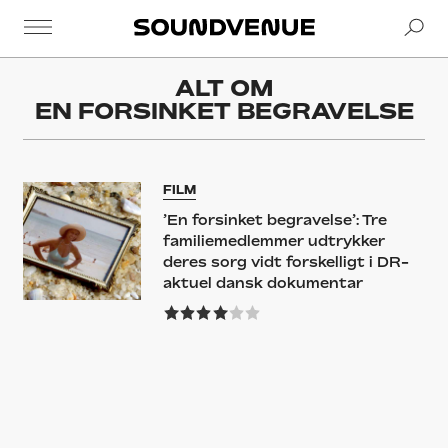
Se
Soundvenue
ALT OM
EN FORSINKET BEGRAVELSE
FILM
’En forsinket begravelse’: Tre
familiemedlemmer udtrykker
deres sorg vidt forskelligt i DR-
aktuel dansk dokumentar