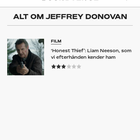
ALT OM
JEFFREY DONOVAN
FILM
‘Honest Thief’: Liam Neeson, som
vi efterhånden kender ham