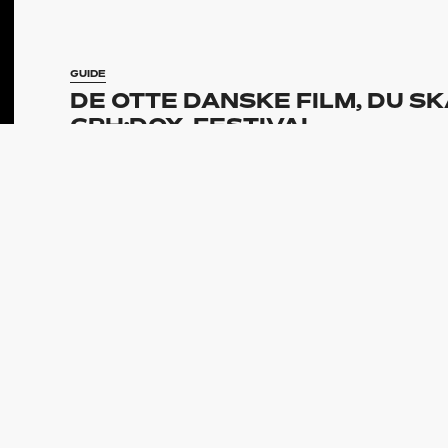
GUIDE
DE OTTE DANSKE FILM, DU SK
CPH:DOX-FESTIVAL