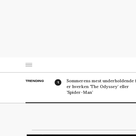
Sommerens mest underholdende f
TRENDING
er hverken ’The Odyssey’ eller
’Spider-Man’