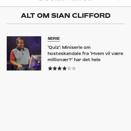
ALT OM
SIAN CLIFFORD
SERIE
’Quiz’: Miniserie om
hosteskandale fra ’Hvem vil være
millionær?’ har det hele