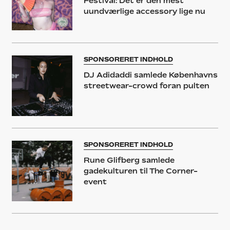
Festival: Det er den mest
uundværlige accessory lige nu
SPONSORERET INDHOLD
DJ Adidaddi samlede Københavns
streetwear-crowd foran pulten
SPONSORERET INDHOLD
Rune Glifberg samlede
gadekulturen til The Corner-
event
STREET STYLE