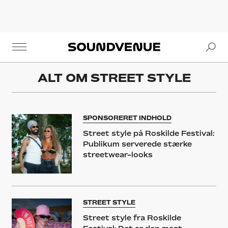
Se
Soundvenue
ALT OM
STREET STYLE
SPONSORERET INDHOLD
Street style på Roskilde Festival:
Publikum serverede stærke
streetwear-looks
STREET STYLE
Street style fra Roskilde