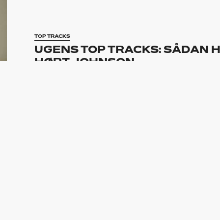
TOP TRACKS
UGENS TOP TRACKS: SÅDAN H
HØRT JOHNSON