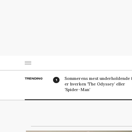
Sommerens mest underholdende f
TRENDING
er hverken ’The Odyssey’ eller
’Spider-Man’