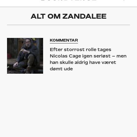
ALT OM
ZANDALEE
KOMMENTAR
Efter storrost rolle tages
Nicolas Cage igen seriøst – men
han skulle aldrig have været
dømt ude