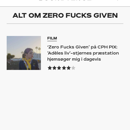
ALT OM
ZERO FUCKS GIVEN
FILM
‘Zero Fucks Given’ på CPH PIX:
’Adèles liv’-stjernes præstation
hjemsøger mig i dagevis