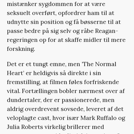
mistænker sygdommen for at være
seksuelt overført, opfordrer ham til at
udnytte sin position og få bøsserne til at
passe bedre på sig selv og råbe Reagan-
regeringen op for at skaffe midler til mere
forskning.
Det er et tungt emne, men ’The Normal
Heart’ er heldigvis så direkte i sin
fremstilling, at filmen føles forfriskende
vital. Fortællingen bobler nærmest over af
dundertaler, der er passionerede, men
aldrig overdrevent sovsede, leveret af det
veloplagte cast, hvor især Mark Ruffalo og
Julia Roberts virkelig brillerer med