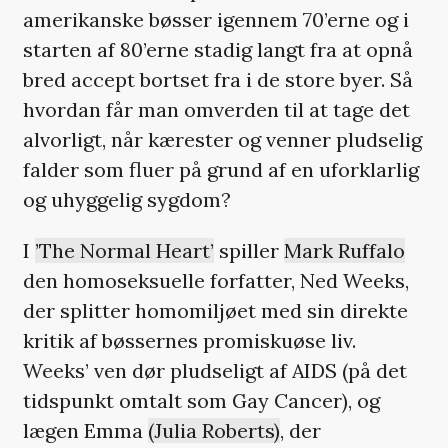
amerikanske bøsser igennem 70’erne og i
starten af 80’erne stadig langt fra at opnå
bred accept bortset fra i de store byer. Så
hvordan får man omverden til at tage det
alvorligt, når kærester og venner pludselig
falder som fluer på grund af en uforklarlig
og uhyggelig sygdom?
I
’The Normal Heart’
spiller
Mark Ruffalo
den homoseksuelle forfatter, Ned Weeks,
der splitter homomiljøet med sin direkte
kritik af bøssernes promiskuøse liv.
Weeks’ ven dør pludseligt af AIDS (på det
tidspunkt omtalt som Gay Cancer), og
lægen Emma
(Julia Roberts)
, der