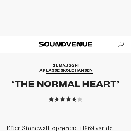
Se
Soundvenue
31. MAJ 2014
AF
LASSE SKOLE HANSEN
‘THE NORMAL HEART’
Efter Stonewall-oprørene i 1969 var de