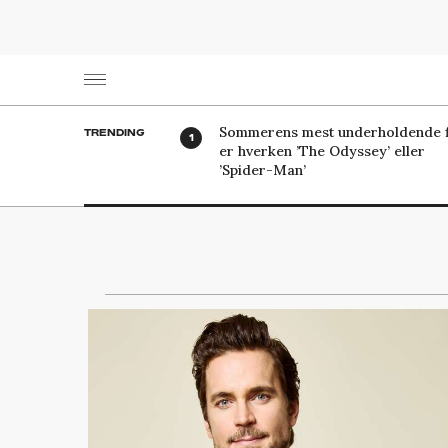
Sommerens mest underholdende f
TRENDING
er hverken ’The Odyssey’ eller
’Spider-Man’