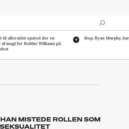
Search
t til allersidst opstod der en
Stop, Ryan Murphy, bar
t af magi for Robbie Williams på
fest
 HAN MISTEDE ROLLEN SOM
 SEKSUALITET