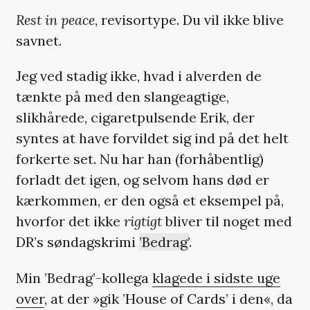
Rest in peace
, revisortype. Du vil ikke blive
savnet.
Jeg ved stadig ikke, hvad i alverden de
tænkte på med den slangeagtige,
slikhårede, cigaretpulsende Erik, der
syntes at have forvildet sig ind på det helt
forkerte set. Nu har han (forhåbentlig)
forladt det igen, og selvom hans død er
kærkommen, er den også et eksempel på,
hvorfor det ikke
rigtigt
bliver til noget med
DR’s søndagskrimi
’Bedrag’
.
Min ’Bedrag’-kollega
klagede i sidste uge
over
, at der »gik ’House of Cards’ i den«, da