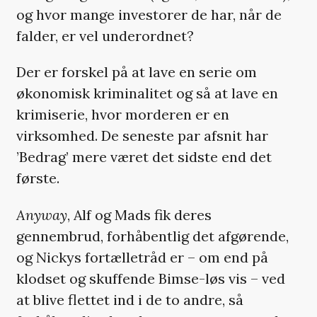
og hvor mange investorer de har, når de
falder, er vel underordnet?
Der er forskel på at lave en serie om
økonomisk kriminalitet og så at lave en
krimiserie, hvor morderen er en
virksomhed. De seneste par afsnit har
’Bedrag’ mere været det sidste end det
første.
Anyway
, Alf og Mads fik deres
gennembrud, forhåbentlig det afgørende,
og Nickys fortælletråd er – om end på
klodset og skuffende Bimse-løs vis – ved
at blive flettet ind i de to andre, så