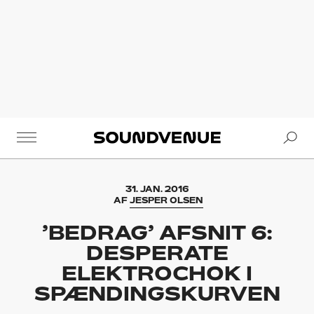
Se
Soundvenue
31. JAN. 2016
AF
JESPER OLSEN
’BEDRAG’ AFSNIT 6:
DESPERATE
ELEKTROCHOK I
SPÆNDINGSKURVEN