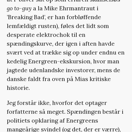
go to-guy
a la Mike Ehrmantraut i
’Breaking Bad’, er han forbløffende
lemfældigt rusten), føles det lidt som
desperate elektrochok til en
spændingskurve, der igen i aften havde
svært ved at trække sig op under endnu en
kedelig Energreen-ekskursion, hvor man
jagtede udenlandske investorer, mens de
danske faldt fra oven på Mias kritiske
historie.
Jeg forstår ikke, hvorfor det optager
forfatterne så meget. Spændingen består i
politiets opklaring af Energreens
mangeårige svindel (og det, der er værre),