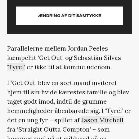
ÆNDRING AF DIT SAMTYKKE
Parallelerne mellem Jordan Peeles
kæmpehit ‘Get Out’ og Sebastián Silvas
‘Tyrel’
er ikke til at komme udenom.
I ‘Get Out’ blev en sort mand inviteret
hjem til sin hvide kærestes familie og blev
taget godt imod, indtil de grumme
hemmeligheder åbenbarede sig. I ‘Tyrel’ er
det en ung fyr – spillet af
Jason Mitchell
fra ‘Straight Outta Compton’ – som
kommer med på et wildcard på en