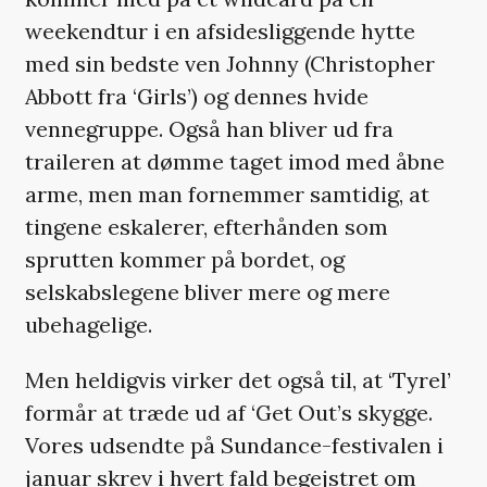
weekendtur i en afsidesliggende hytte
med sin bedste ven Johnny (Christopher
Abbott fra ‘Girls’) og dennes hvide
vennegruppe. Også han bliver ud fra
traileren at dømme taget imod med åbne
arme, men man fornemmer samtidig, at
tingene eskalerer, efterhånden som
sprutten kommer på bordet, og
selskabslegene bliver mere og mere
ubehagelige.
Men heldigvis virker det også til, at ‘Tyrel’
formår at træde ud af ‘Get Out’s skygge.
Vores udsendte på Sundance-festivalen i
januar skrev i hvert fald begejstret om