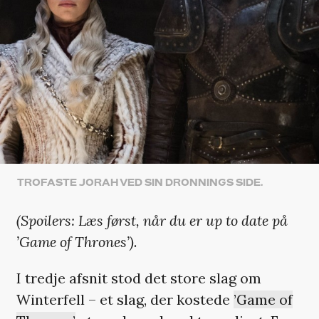
TROFASTE JORAH VED SIN DRONNINGS SIDE.
(Spoilers: Læs først, når du er up to date på
’Game of Thrones’).
I tredje afsnit stod det store slag om
Winterfell – et slag, der kostede
’Game of