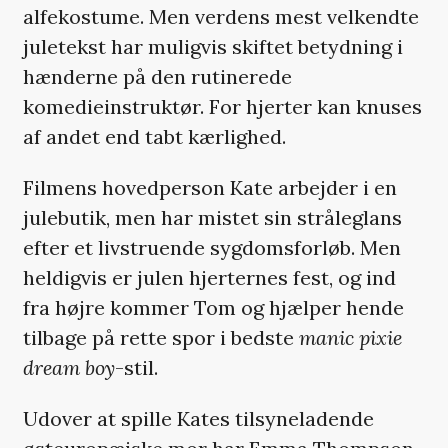
alfekostume. Men verdens mest velkendte
juletekst har muligvis skiftet betydning i
hænderne på den rutinerede
komedieinstruktør. For hjerter kan knuses
af andet end tabt kærlighed.
Filmens hovedperson Kate arbejder i en
julebutik, men har mistet sin stråleglans
efter et livstruende sygdomsforløb. Men
heldigvis er julen hjerternes fest, og ind
fra højre kommer Tom og hjælper hende
tilbage på rette spor i bedste
manic pixie
dream boy
-stil.
Udover at spille Kates tilsyneladende