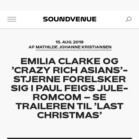
Se
Soundvenue
15. AUG. 2019
AF
MATHILDE JOHANNE KRISTIANSEN
EMILIA CLARKE OG
’CRAZY RICH ASIANS’-
STJERNE FORELSKER
SIG I PAUL FEIGS JULE-
ROMCOM – SE
TRAILEREN TIL ’LAST
CHRISTMAS’