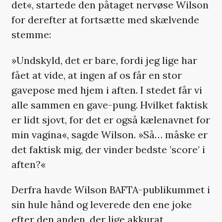
det«, startede den påtaget nervøse Wilson
for derefter at fortsætte med skælvende
stemme:
»Undskyld, det er bare, fordi jeg lige har
fået at vide, at ingen af os får en stor
gavepose med hjem i aften. I stedet får vi
alle sammen en gave-pung. Hvilket faktisk
er lidt sjovt, for det er også kælenavnet for
min vagina«, sagde Wilson. »Så… måske er
det faktisk mig, der vinder bedste ’score’ i
aften?«
Derfra havde Wilson BAFTA-publikummet i
sin hule hånd og leverede den ene joke
efter den anden, der lige akkurat