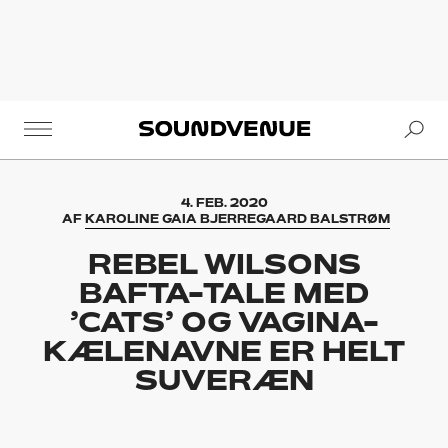
Se
Soundvenue
4. FEB. 2020
AF
KAROLINE GAIA BJERREGAARD BALSTRØM
REBEL WILSONS
BAFTA-TALE MED
’CATS’ OG VAGINA-
KÆLENAVNE ER HELT
SUVERÆN