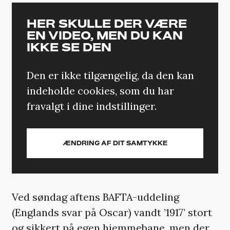
HER SKULLE DER VÆRE
EN VIDEO, MEN DU KAN
IKKE SE DEN
Den er ikke tilgængelig, da den kan
indeholde cookies, som du har
fravalgt i dine indstillinger.
ÆNDRING AF DIT SAMTYKKE
Ved søndag aftens BAFTA-uddeling
(Englands svar på Oscar) vandt ’1917’ stort
og sikkert på egen hjemmebane, men der