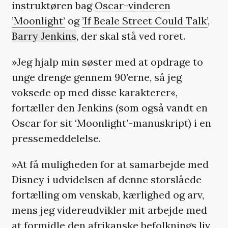
instruktøren bag
Oscar-vinderen
’Moonlight’
og
’If Beale Street Could Talk’
,
Barry Jenkins
, der skal stå ved roret.
»Jeg hjalp min søster med at opdrage to
unge drenge gennem 90’erne, så jeg
voksede op med disse karakterer«,
fortæller den Jenkins (som også vandt en
Oscar for sit ‘Moonlight’-manuskript) i en
pressemeddelelse.
»At få muligheden for at samarbejde med
Disney i udvidelsen af denne storslåede
fortælling om venskab, kærlighed og arv,
mens jeg videreudvikler mit arbejde med
at formidle den afrikanske befolknings liv