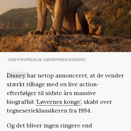
JON FAVREAUS 'LØVERNES KONGE'.
Disney
har netop annonceret, at de vender
stærkt tilbage med en live action-
efterfølger til sidste års massive
biografhit
’Løvernes konge’
, skabt over
tegneserieklassikeren fra 1994.
Og det bliver ingen ringere end