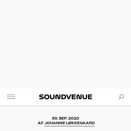
Se
Soundvenue
30. SEP. 2020
AF
JOHANNE LØKKEGAARD