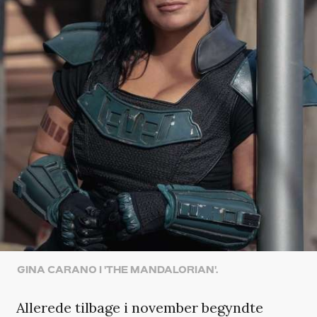
GINA CARANO I 'THE MANDALORIAN'.
Allerede tilbage i november begyndte