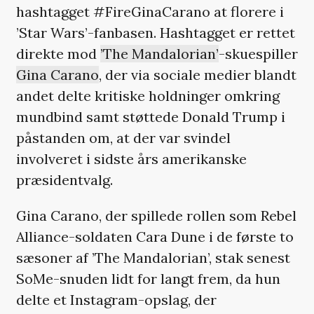
hashtagget #FireGinaCarano at florere i
’Star Wars’-fanbasen. Hashtagget er rettet
direkte mod
’The Mandalorian’
-skuespiller
Gina Carano
, der via sociale medier blandt
andet delte kritiske holdninger omkring
mundbind samt støttede Donald Trump i
påstanden om, at der var svindel
involveret i sidste års amerikanske
præsidentvalg.
Gina Carano, der spillede rollen som Rebel
Alliance-soldaten Cara Dune i de første to
sæsoner af ’The Mandalorian’, stak senest
SoMe-snuden lidt for langt frem, da hun
delte et Instagram-opslag, der