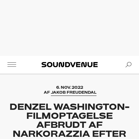
Se
Soundvenue
6. NOV. 2022
AF
JAKOB FREUDENDAL
DENZEL WASHINGTON-
FILMOPTAGELSE
AFBRUDT AF
NARKORAZZIA EFTER