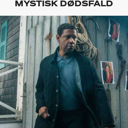
MYSTISK DØDSFALD